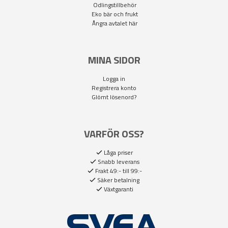
Odlingstillbehör
Eko bär och frukt
Ångra avtalet här
MINA SIDOR
Logga in
Registrera konto
Glömt lösenord?
VARFÖR OSS?
Låga priser
Snabb leverans
Frakt 49:- till 99:-
Säker betalning
Växtgaranti