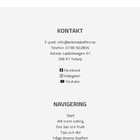
KONTAKT
E-post:
info@wramsskafferi.se
Telefon: 0738-502806
Adress: Lastbilsvägen 61
298 91 Tollarp
Facebook
Instagram
Youtube
NAVIGERING
Start
Allt inom odling
Eko bär och frukt
Tips och råd
Fråga Wrams Skafferi