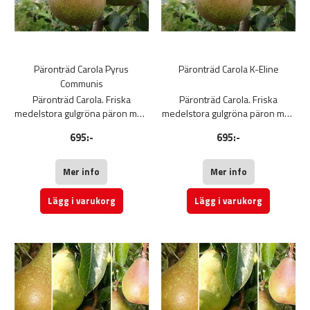
Päronträd Carola Pyrus
Päronträd Carola K-Eline
Communis
Päronträd Carola. Friska
Päronträd Carola. Friska
medelstora gulgröna päron med
medelstora gulgröna päron med
rödbrun färg.
rödbrun färg.
695:-
695:-
Päron Carola har ett fint, fast och
Päron Carola har ett fint, fast och
saftigt fruktkött med en söt
saftigt fruktkött med en söt
smak. Kan lagras kylt till januari.
smak. Kan lagras kylt till januari.
Mer info
Mer info
Fruktträd
Fruktträd
Lägg i varukorg
Lägg i varukorg