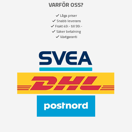
VARFÖR OSS?
Låga priser
Snabb leverans
Frakt 49:- till 99:-
Säker betalning
Växtgaranti