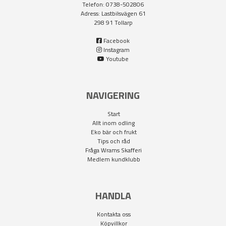
Telefon: 0738-502806
Adress: Lastbilsvägen 61
298 91 Tollarp
Facebook
Instagram
Youtube
NAVIGERING
Start
Allt inom odling
Eko bär och frukt
Tips och råd
Fråga Wrams Skafferi
Medlem kundklubb
HANDLA
Kontakta oss
Köpvillkor