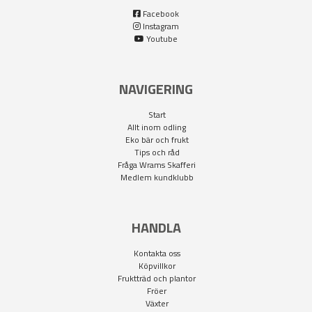
Facebook
Instagram
Youtube
NAVIGERING
Start
Allt inom odling
Eko bär och frukt
Tips och råd
Fråga Wrams Skafferi
Medlem kundklubb
HANDLA
Kontakta oss
Köpvillkor
Fruktträd och plantor
Fröer
Växter