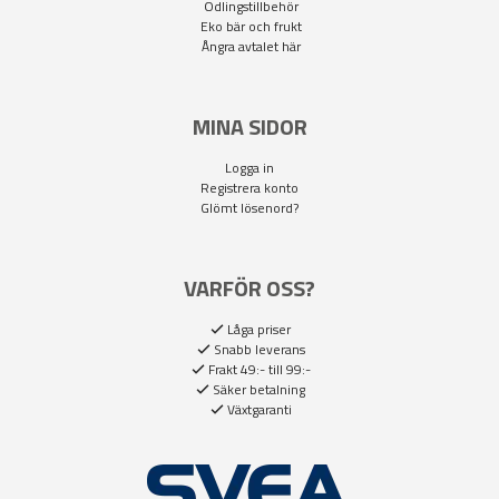
Odlingstillbehör
Eko bär och frukt
Ångra avtalet här
MINA SIDOR
Logga in
Registrera konto
Glömt lösenord?
VARFÖR OSS?
Låga priser
Snabb leverans
Frakt 49:- till 99:-
Säker betalning
Växtgaranti