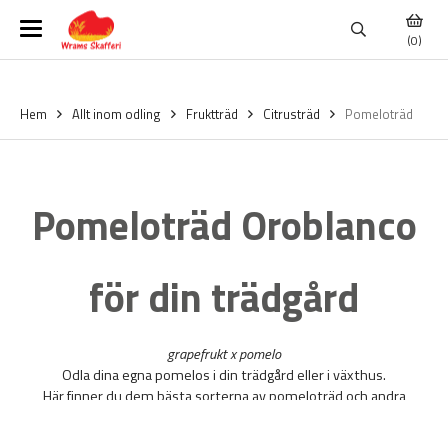
(0)
Hem
Allt inom odling
Fruktträd
Citrusträd
Pomeloträd
Pomeloträd Oroblanco
för din trädgård
grapefrukt x pomelo
Odla dina egna pomelos i din trädgård eller i växthus.
Här finner du dem bästa sorterna av pomeloträd och andra
fruktträd.