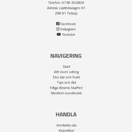
Telefon: 0738-502806
Adress: Lastbilsvägen 61
298 91 Tollarp
Facebook
Instagram
Youtube
NAVIGERING
Start
Allt inom odling
Eko bär och frukt
Tips och råd
Fråga Wrams Skafferi
Medlem kundklubb
HANDLA
Kontakta oss
Köpvillkor