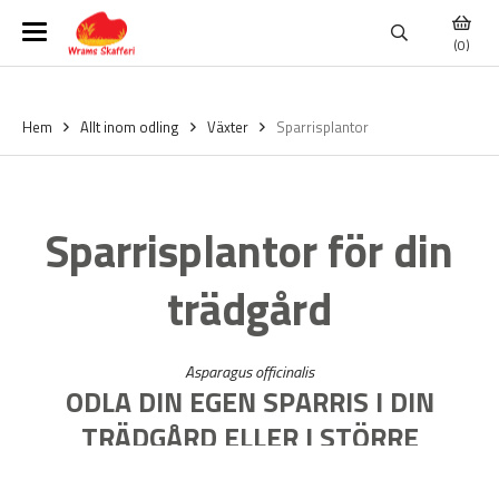
(0)
Hem
Allt inom odling
Växter
Sparrisplantor
Sparrisplantor för din
trädgård
Asparagus officinalis
ODLA DIN EGEN SPARRIS I DIN
TRÄDGÅRD ELLER I STÖRRE
SPARRISODLING.