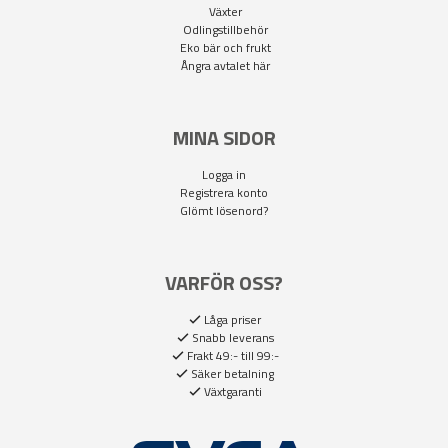
Växter
Odlingstillbehör
Eko bär och frukt
Ångra avtalet här
MINA SIDOR
Logga in
Registrera konto
Glömt lösenord?
VARFÖR OSS?
Låga priser
Snabb leverans
Frakt 49:- till 99:-
Säker betalning
Växtgaranti