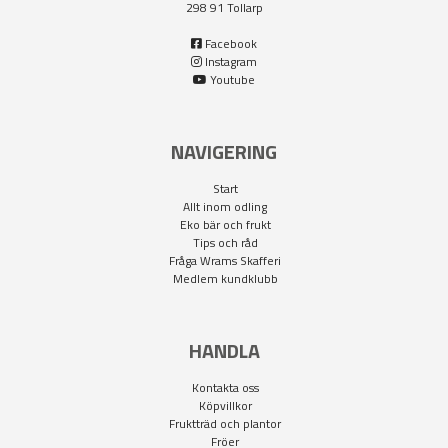
298 91 Tollarp
Facebook
Instagram
Youtube
NAVIGERING
Start
Allt inom odling
Eko bär och frukt
Tips och råd
Fråga Wrams Skafferi
Medlem kundklubb
HANDLA
Kontakta oss
Köpvillkor
Fruktträd och plantor
Fröer