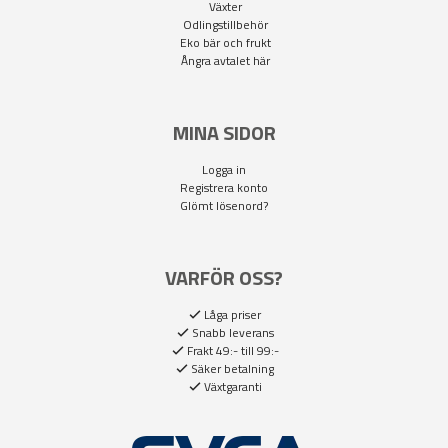
Växter
Odlingstillbehör
Eko bär och frukt
Ångra avtalet här
MINA SIDOR
Logga in
Registrera konto
Glömt lösenord?
VARFÖR OSS?
Låga priser
Snabb leverans
Frakt 49:- till 99:-
Säker betalning
Växtgaranti