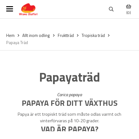
(0)
Hem
Allt inom odling
Fruktträd
Tropiska träd
Papaya Träd
Papayaträd
Carica papaya
PAPAYA FÖR DITT VÄXTHUS
Papya är ett tropiskt träd som måste odlas varmt och
vinterförvaras på 10-20 grader.
VAD ÄR PAPAYA?