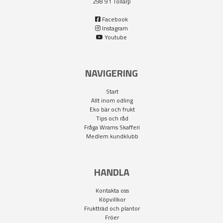
298 91 Tollarp
Facebook
Instagram
Youtube
NAVIGERING
Start
Allt inom odling
Eko bär och frukt
Tips och råd
Fråga Wrams Skafferi
Medlem kundklubb
HANDLA
Kontakta oss
Köpvillkor
Fruktträd och plantor
Fröer