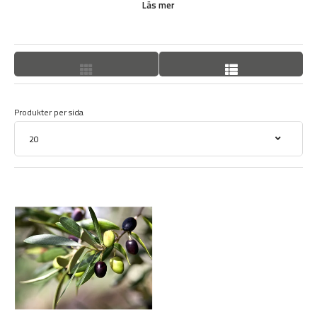
Läs mer
och ta in det under vintern på en frostfri plats med ljus.
Produkter per sida