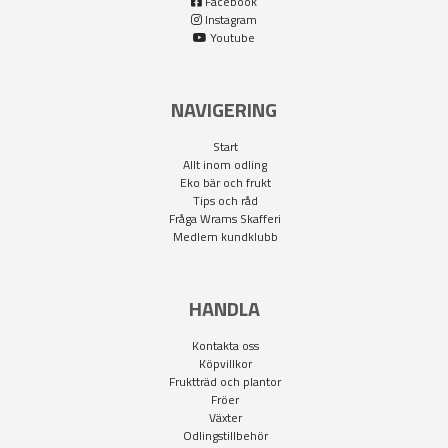
Facebook
Instagram
Youtube
NAVIGERING
Start
Allt inom odling
Eko bär och frukt
Tips och råd
Fråga Wrams Skafferi
Medlem kundklubb
HANDLA
Kontakta oss
Köpvillkor
Fruktträd och plantor
Fröer
Växter
Odlingstillbehör