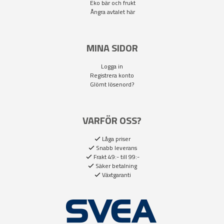
Eko bär och frukt
Ångra avtalet här
MINA SIDOR
Logga in
Registrera konto
Glömt lösenord?
VARFÖR OSS?
Låga priser
Snabb leverans
Frakt 49:- till 99:-
Säker betalning
Växtgaranti