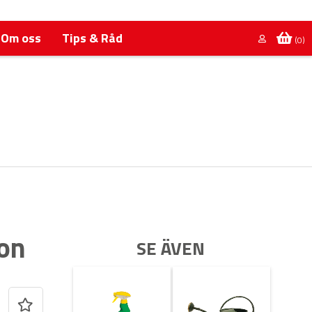
Om oss
Tips & Råd
(0)
on
SE ÄVEN