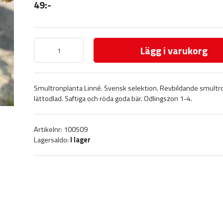
49:-
Lägg i varukorg
Smultronplanta Linné. Svensk selektion. Revbildande smultr
lättodlad. Saftiga och röda goda bär. Odlingszon 1-4.
Artikelnr: 100509
Lagersaldo:
I lager