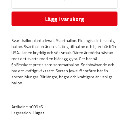
Lägg i varukorg
Svart hallonplanta Jewel. Svarthallon. Ekologisk. Inte vanlig
hallon. Svarthallon är en släkting till hallon och björnbär från
USA. Har en kryddig och söt smak. Bären är mörka nästan
mot det svarta med en blådaggig yta. Ger bär på
fjolårsskott precis som sommarhallon. Snabbväxande och
har ett kraftigt växtsätt. Sorten Jewel får större bär än
sorten Munger. Blir längre, högre och kraftigare än vanliga
hallon.
Artikelnr: 100976
Lagersaldo:
I lager