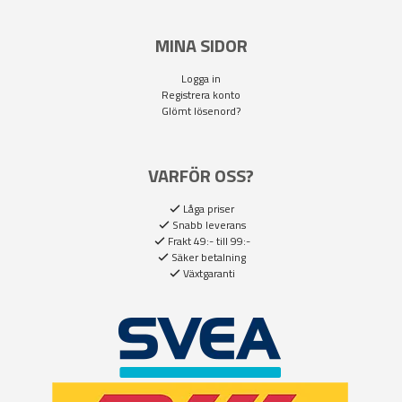
MINA SIDOR
Logga in
Registrera konto
Glömt lösenord?
VARFÖR OSS?
Låga priser
Snabb leverans
Frakt 49:- till 99:-
Säker betalning
Växtgaranti