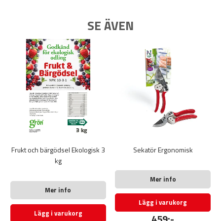
SE ÄVEN
Frukt och bärgödsel Ekologisk 3
Sekatör Ergonomisk
kg
Mer info
Mer info
Lägg i varukorg
Lägg i varukorg
459:-