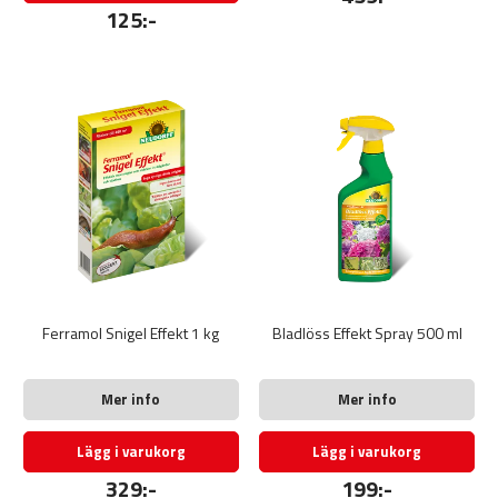
125:-
Ferramol Snigel Effekt 1 kg
Bladlöss Effekt Spray 500 ml
Mer info
Mer info
Lägg i varukorg
Lägg i varukorg
329:-
199:-