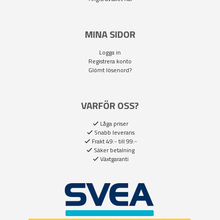
MINA SIDOR
Logga in
Registrera konto
Glömt lösenord?
VARFÖR OSS?
Låga priser
Snabb leverans
Frakt 49:- till 99:-
Säker betalning
Växtgaranti