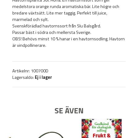
medelstora orange runda aromatiska bär. Lite högre och
bredare växtsätt. Lite mer taggig. Perfekt till juice,
marmelad och sylt.
Svenskförädlad havtornssort från Slu Balsgård.
Passar bäst i södra och mellersta Sverige.
OBS! Behövs minst 10 % hanar i en havtornsodling. Havtorn
är vindpollinerare.
Artikelnr: 100700D
Lagersaldo:
Ej i lager
SE ÄVEN