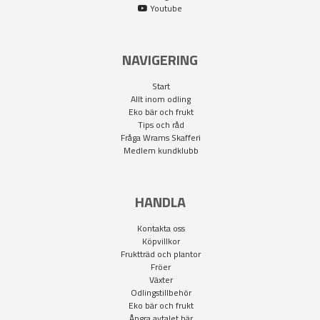
Youtube
NAVIGERING
Start
Allt inom odling
Eko bär och frukt
Tips och råd
Fråga Wrams Skafferi
Medlem kundklubb
HANDLA
Kontakta oss
Köpvillkor
Fruktträd och plantor
Fröer
Växter
Odlingstillbehör
Eko bär och frukt
Ångra avtalet här