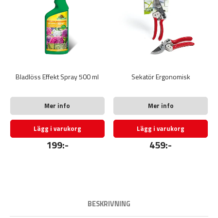
Bladlöss Effekt Spray 500 ml
Sekatör Ergonomisk
Mer info
Mer info
Lägg i varukorg
Lägg i varukorg
199:-
459:-
BESKRIVNING