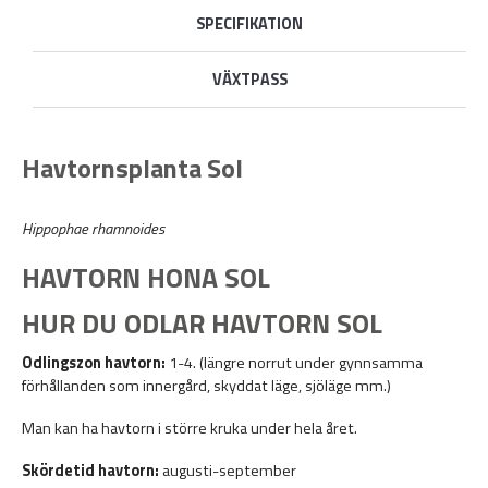
SPECIFIKATION
VÄXTPASS
Havtornsplanta Sol
Hippophae rhamnoides
HAVTORN HONA SOL
HUR DU ODLAR HAVTORN SOL
Odlingszon havtorn:
1-4. (längre norrut under gynnsamma
förhållanden som innergård, skyddat läge, sjöläge mm.)
Man kan ha havtorn i större kruka under hela året.
Skördetid havtorn:
augusti-september