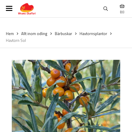
(0)
Hem
Allt inom odling
Bärbuskar
Havtornsplantor
Havtorn Sol