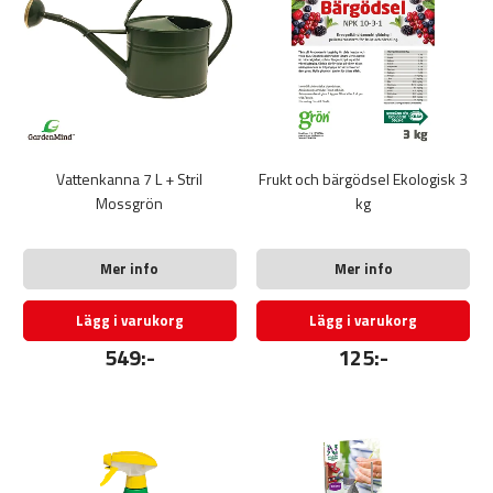
Vattenkanna 7 L + Stril
Frukt och bärgödsel Ekologisk 3
Mossgrön
kg
Mer info
Mer info
Lägg i varukorg
Lägg i varukorg
549:-
125:-